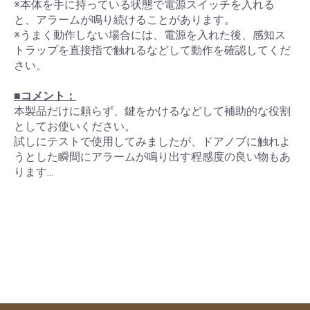
※本体を手に持っている状態で電源スイッチを入れる
と、アラームが鳴り続けることがあります。
※うまく動作しない場合には、電源を入れた後、感知ス
トラップを直接指で触れるなどして動作を確認してくだ
さい。
■コメント：
本製品だけに頼らず、鍵をかけるなどして補助的な役割
としてお使いください。
試しにテストで使用してみましたが、ドアノブに触れよ
うとした瞬間にアラームが鳴り出す程感度の良い物もあ
ります…