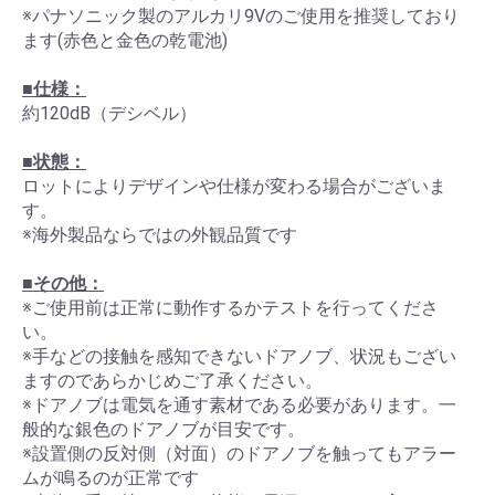
※パナソニック製のアルカリ9Vのご使用を推奨しており
ます(赤色と金色の乾電池)
■仕様：
約120dB（デシベル）
■状態：
ロットによりデザインや仕様が変わる場合がございま
す。
※海外製品ならではの外観品質です
■その他：
※ご使用前は正常に動作するかテストを行ってくださ
い。
※手などの接触を感知できないドアノブ、状況もござい
ますのであらかじめご了承ください。
※ドアノブは電気を通す素材である必要があります。一
般的な銀色のドアノブが目安です。
※設置側の反対側（対面）のドアノブを触ってもアラー
ムが鳴るのが正常です