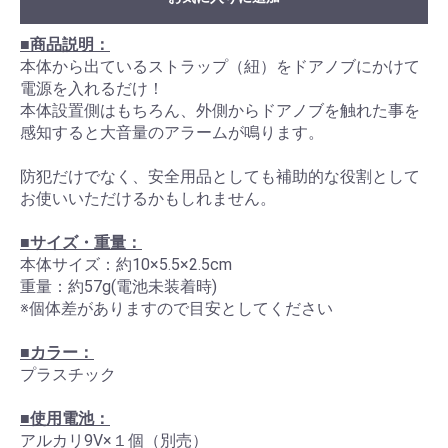
■商品説明：
本体から出ているストラップ（紐）をドアノブにかけて
電源を入れるだけ！
本体設置側はもちろん、外側からドアノブを触れた事を
感知すると大音量のアラームが鳴ります。
防犯だけでなく、安全用品としても補助的な役割として
お使いいただけるかもしれません。
■サイズ・重量：
本体サイズ：約10×5.5×2.5cm
重量：約57g(電池未装着時)
※個体差がありますので目安としてください
■カラー：
プラスチック
■使用電池：
アルカリ9V×１個（別売）