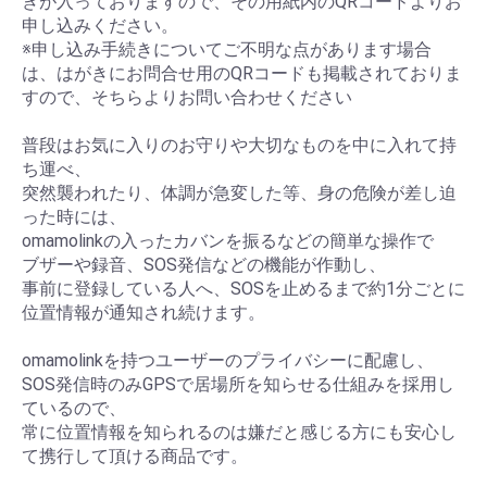
きが入っておりますので、その用紙内のQRコードよりお
申し込みください。
※申し込み手続きについてご不明な点があります場合
は、はがきにお問合せ用のQRコードも掲載されておりま
すので、そちらよりお問い合わせください
普段はお気に入りのお守りや大切なものを中に入れて持
ち運べ、
突然襲われたり、体調が急変した等、身の危険が差し迫
った時には、
omamolinkの入ったカバンを振るなどの簡単な操作で
ブザーや録音、SOS発信などの機能が作動し、
事前に登録している人へ、SOSを止めるまで約1分ごとに
位置情報が通知され続けます。
omamolinkを持つユーザーのプライバシーに配慮し、
SOS発信時のみGPSで居場所を知らせる仕組みを採用し
ているので、
常に位置情報を知られるのは嫌だと感じる方にも安心し
て携行して頂ける商品です。