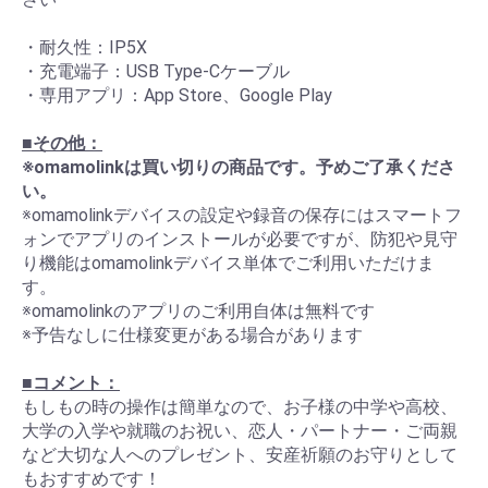
・耐久性：IP5X
・充電端子：USB Type-Cケーブル
・専用アプリ：App Store、Google Play
■その他：
※omamolinkは買い切りの商品です。予めご了承くださ
い。
※omamolinkデバイスの設定や録音の保存にはスマートフ
ォンでアプリのインストールが必要ですが、防犯や見守
り機能はomamolinkデバイス単体でご利用いただけま
す。
※omamolinkのアプリのご利用自体は無料です
※予告なしに仕様変更がある場合があります
■コメント：
もしもの時の操作は簡単なので、お子様の中学や高校、
大学の入学や就職のお祝い、恋人・パートナー・ご両親
など大切な人へのプレゼント、安産祈願のお守りとして
もおすすめです！