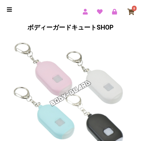
0
ボディーガードキュートSHOP