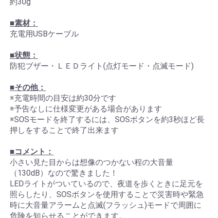
約30g
■素材：
充電用USBケーブル
■状態：
防犯ブザー・ＬＥＤライト(点灯モード・点滅モード)
■その他：
※充電時間の目安は約30分です
※予告なしに仕様変更がある場合があります
※SOSモードを終了するには、SOSボタンを約3秒ほど長
押しをすることで終了出来ます
■コメント：
小さい見た目からは想像のつかない程の大音量
（130dB）なので驚きました！
LEDライトがついているので、夜道を歩くときに足元を
照らしたり、SOSボタンを使用することで災害時や緊急
時に大音量アラームと点滅(フラッシュ)モードで周囲に
危険を知らせることができます。