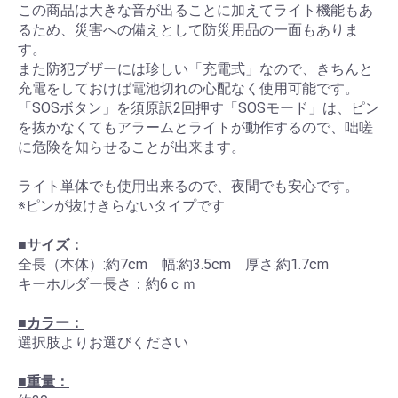
この商品は大きな音が出ることに加えてライト機能もあ
るため、災害への備えとして防災用品の一面もありま
す。
また防犯ブザーには珍しい「充電式」なので、きちんと
充電をしておけば電池切れの心配なく使用可能です。
「SOSボタン」を須原訳2回押す「SOSモード」は、ピン
を抜かなくてもアラームとライトが動作するので、咄嗟
に危険を知らせることが出来ます。
ライト単体でも使用出来るので、夜間でも安心です。
※ピンが抜けきらないタイプです
■サイズ：
全長（本体）:約7cm 幅:約3.5cm 厚さ:約1.7cm
キーホルダー長さ：約6ｃｍ
■カラー：
選択肢よりお選びください
■重量：